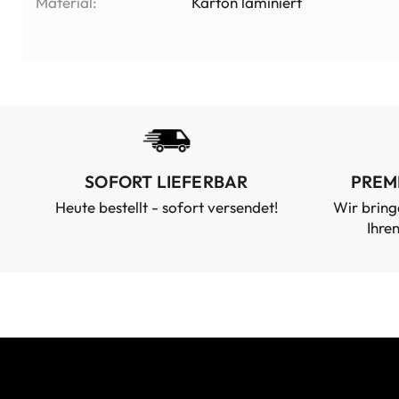
Material:
Karton laminiert
SOFORT LIEFERBAR
PREM
Heute bestellt - sofort versendet!
Wir bring
Ihre