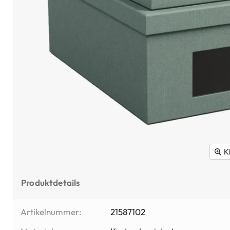
K
Produktdetails
Artikelnummer:
21587102