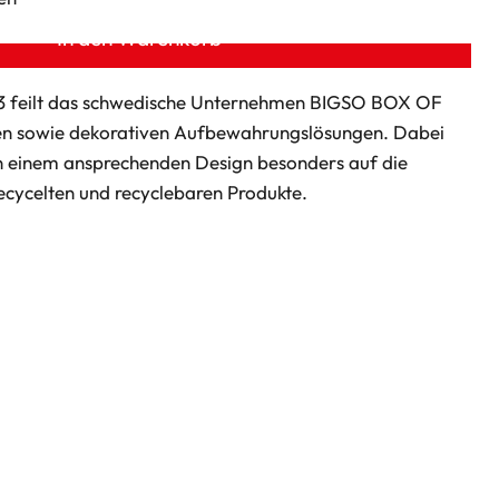
In den Warenkorb
63 feilt das schwedische Unternehmen BIGSO BOX OF
n sowie dekorativen Aufbewahrungslösungen. Dabei
n einem ansprechenden Design besonders auf die
recycelten und recyclebaren Produkte.