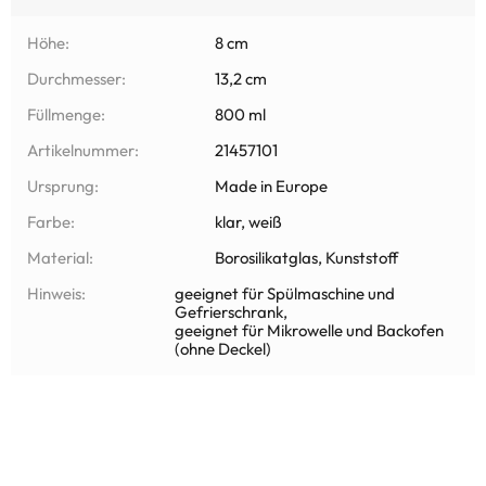
Höhe:
8 cm
Durchmesser:
13,2 cm
Füllmenge:
800 ml
Artikelnummer:
21457101
Ursprung:
Made in Europe
Farbe:
klar, weiß
Material:
Borosilikatglas, Kunststoff
Hinweis:
geeignet für Spülmaschine und
Gefrierschrank,
geeignet für Mikrowelle und Backofen
(ohne Deckel)